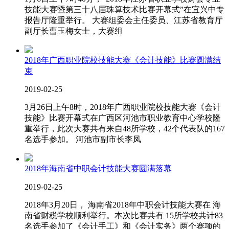
技能大赛暨第三十八届珠算技术比赛开幕式”在宜兴中专
报告厅隆重举行。 大赛组委会主任委员、江苏省教育厅
副厅长曹玉梅女士，大赛组
2018年广西职业院校技能大赛《会计技能》比赛圆满结
束
2019-02-25
3月26日上午8时，2018年广西职业院校技能大赛《会计
技能》比赛开幕式在广西区河池市职业教育中心学校隆
重举行，此次大赛共有来自48所学校，42个代表队的167
名选手参加。 河池市副市长李凤
2018年海南省中职会计技能大赛圆满落幕
2019-02-25
2018年3月20日， 海南省2018年中职会计技能大赛在 海
南省财税学校顺利举行。本次比赛共有 15所学校共计83
名选手参加了《会计手工》和《会计实务》两个赛项的