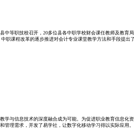
在玉环县中等职技校召开，20多位县各中职学校财会课任教师及教
，中职课程改革的逐步推进对会计专业课堂教学方法和手段提出
教学与信息技术的深度融合成为可能。为促进职业教育信息化资
管理需求，开发了易学社，让数字化移动学习得以实际应用。 201