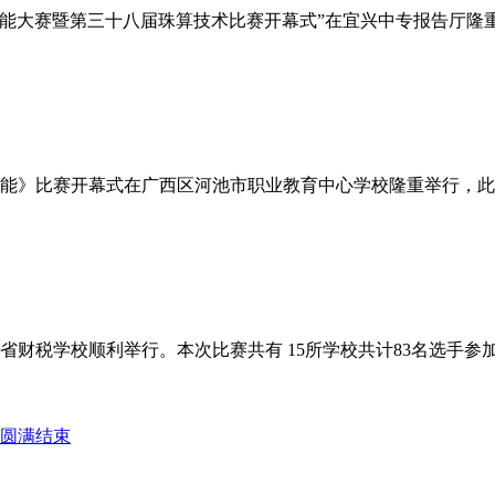
专业技能大赛暨第三十八届珠算技术比赛开幕式”在宜兴中专报告厅
计技能》比赛开幕式在广西区河池市职业教育中心学校隆重举行，此次
在 海南省财税学校顺利举行。本次比赛共有 15所学校共计83名选
赛圆满结束