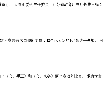
隆重举行。 大赛组委会主任委员、江苏省教育厅副厅长曹玉梅女
大赛共有来自48所学校，42个代表队的167名选手参加。 河
手参加了《会计手工》和《会计实务》两个赛项的比赛。 承办学校--