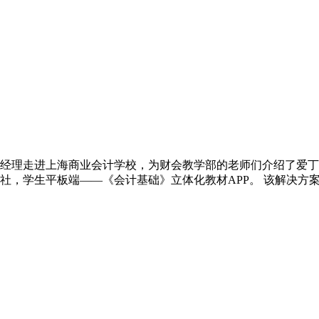
司产品经理走进上海商业会计学校，为财会教学部的老师们介绍了
社，学生平板端——《会计基础》立体化教材APP。 该解决方