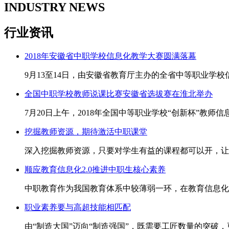
INDUSTRY NEWS
行业资讯
2018年安徽省中职学校信息化教学大赛圆满落幕
9月13至14日，由安徽省教育厅主办的全省中等职业
全国中职学校教师说课比赛安徽省选拔赛在淮北举办
7月20日上午，2018年全国中等职业学校“创新杯”教
挖掘教师资源，期待激活中职课堂
深入挖掘教师资源，只要对学生有益的课程都可以开，让
顺应教育信息化2.0推进中职生核心素养
中职教育作为我国教育体系中较薄弱一环，在教育信息化
职业素养要与高超技能相匹配
由“制造大国”迈向“制造强国”，既需要工匠数量的突破