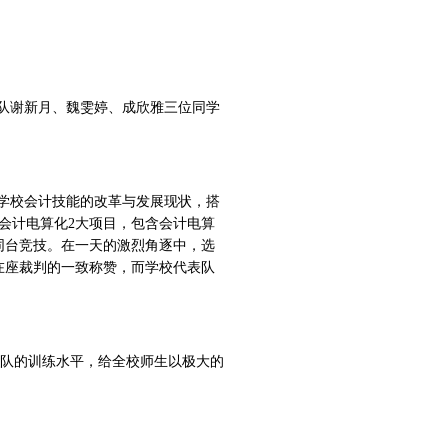
训练队谢新月、魏雯婷、成欣雅三位同学
业学校会计技能的改革与发展现状，搭
会计电算化2大项目，包含会计电算
同台竞技。在一天的激烈角逐中，选
在座裁判的一致称赞，而学校代表队
队的训练水平，给全校师生以极大的