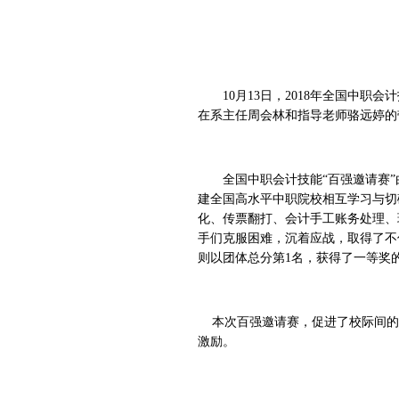
10月13日，2018年全国中
在系主任周会林和指导老师骆远婷的
全国中职会计技能“百强邀请赛
建全国高水平中职院校相互学习与切
化、传票翻打、会计手工账务处理、
手们克服困难，沉着应战，取得了不
则以团体总分第1名，获得了一等奖
本次百强邀请赛，促进了校际间的
激励。